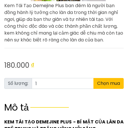
Kem Tái Tạo Demejine Plus ban đêm là người bạn
đồng hành lý tưởng cho làn da trong thời gian nghỉ
ngơi, giúp da bạn thư giãn và tự nhiên tái tạo. Với
công thức độc đáo và các thành phần chất lượng,
kem không chỉ mang lại cảm giác dễ chịu mà còn tạo
nên sự khác biệt rõ ràng cho làn da của bạn.
180.000
₫
Số lượng:
Chọn mua
Mô tả
KEM TÁI TẠO DEMEJINE PLUS - BÍ MẬT CỦA LÀN DA