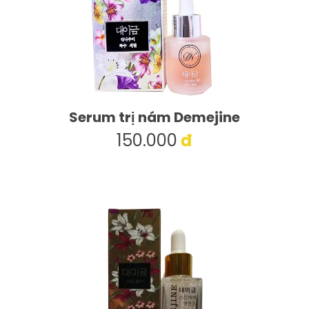
Serum trị nám Demejine
150.000
đ