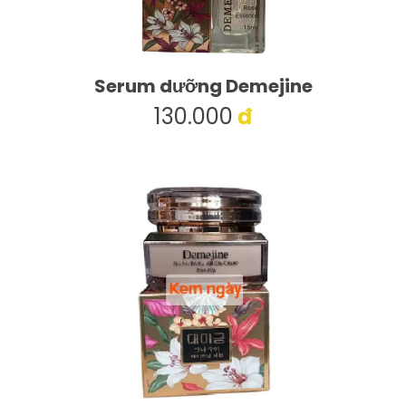
Serum dưỡng Demejine
130.000
đ