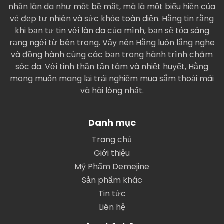
nhận làn da như một bề mặt, mà là một biểu hiện của
vẻ đẹp tự nhiên và sức khỏe toàn diện. Hằng tin rằng
khi bạn tự tin với làn da của mình, bạn sẽ tỏa sáng
rạng ngời từ bên trong. Vậy nên Hằng luôn lắng nghe
và đồng hành cùng các bạn trong hành trình chăm
sóc da. Với tinh thần tận tâm và nhiệt huyết, Hằng
mong muốn mang lại trải nghiệm mua sắm thoải mái
và hài lòng nhất.
Danh mục
Trang chủ
Giới thiệu
Mỹ Phẩm Demejine
Sản phẩm khác
Tin tức
Liên hệ