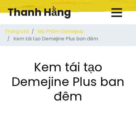
Thanh Hằng
Trang chủ
Mỹ Phẩm Demejine
Kem tái tạo Demejine Plus ban đêm
Kem tái tạo
Demejine Plus ban
đêm