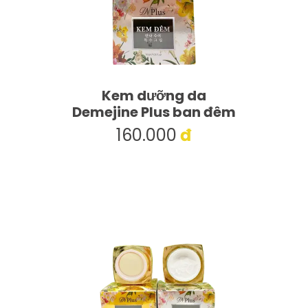
Kem dưỡng da
Demejine Plus ban đêm
160.000
đ