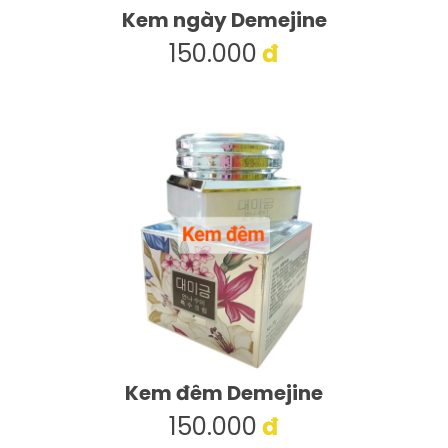
Kem ngày Demejine
150.000
đ
Kem đêm Demejine
150.000
đ