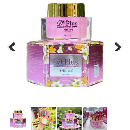
Previous
Next