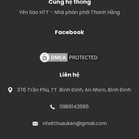
Cùng hệ thống
Yến Sào HTT - Nhà phân phối Thanh Hằng
Facebook
Liên hệ
376 Trần Phú, TT. Bình Định, An Nhơn, Bình Định
0986142686
nhatthusuken@gmail.com