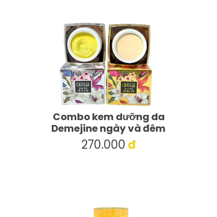
Combo kem dưỡng da
Demejine ngày và đêm
270.000
đ