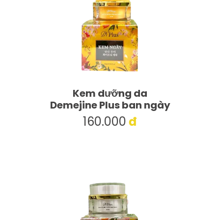
Kem dưỡng da
Demejine Plus ban ngày
160.000
đ